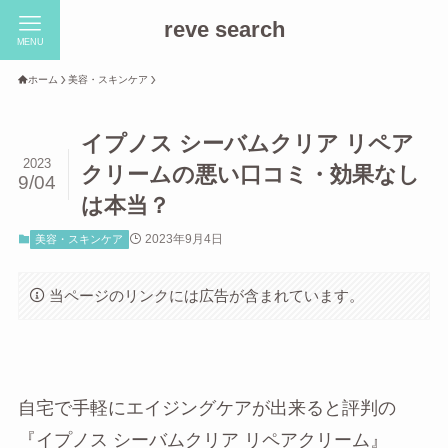
reve search
MENU
ホーム
美容・スキンケア
イプノス シーバムクリア リペア
2023
クリームの悪い口コミ・効果なし
9/04
は本当？
2023年9月4日
美容・スキンケア
当ページのリンクには広告が含まれています。
自宅で手軽にエイジングケアが出来ると評判の
『イプノス シーバムクリア リペアクリーム』