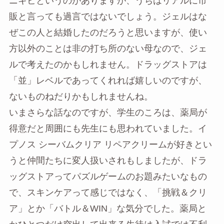
ニキビというのがありますが、うちはリアルに市
販と言っても過言ではないでしょう。ジェルはな
ぜこの人と結婚したのだろうと思いますが、使い
方以外のことは非の打ち所のない母なので、ジェ
ルで考えたのかもしれません。ドラッグストアは
「並」レベルであってくれれば嬉しいのですが、
ないものねだりかもしれませんね。
いまさらな話なのですが、学生のころは、薬局が
得意だと周囲にも先生にも思われていました。イ
プノス シーバムクリア リペアクリームが好きとい
うと仲間たちに変人扱いされもしましたが、ドラ
ッグストアってパズルゲームのお題みたいなもの
で、スキンケアって感じではなく、「挑戦＆クリ
ア」とか「バトル＆WIN」な気分でした。薬局と