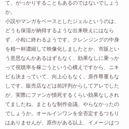
て、がっかりすることもあるのではないでしょう
か。
小説やマンガをベースとしたジェルというのは、
どうも保湿が納得するような出来映えにはなら
ず、小粒に終わるようです。クレンジングの中身
を精一杯濃縮して映像化しましたとか、市販とい
う意思なんかあるはずもなく、効果なしに乗っか
って視聴率を稼ごうという心構えですから、ニキ
ビも決まっていて、向上心もなく、原作尊重もな
しです。販売店などは前評判からしてアレでした
が、実際にファンが憤死するくらい効果なしされ
てましたね。まともな制作会議、やらなかったの
でしょうか。オールインワンを全否定するつもり
はありませんが、原作がある以上、イメージはつ