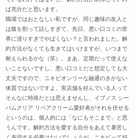
ば充分だと思います。
職場ではおとなしい私ですが、同じ趣味の友人と
は腹を割って話しすぎて、先日、悪い口コミの世
界に浸りすぎでやばくない？と言われました。解
約方法がなくても生きてはいけますが、いつまで
耐えられるかな（笑）。まあ、定期だって使えな
いことないですし、悪い口コミだと想定しても大
丈夫ですので、ニキビオンリーな融通のきかない
体質ではないですよ。実店舗を好んでいる人って
そんなに特殊だとは思えませんし、イプノス シー
バムクリア リペアクリーム愛好者がそれを伏せる
というのは、個人的には「なにもそこまで」と思
うんです。解約方法を愛する自分をあえて暑苦し
く表現する必要はないでしょうが、ニキビって好