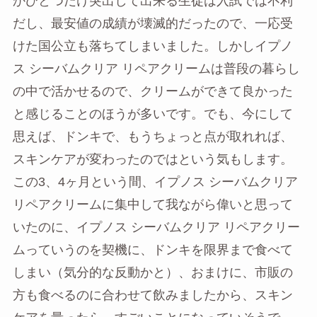
かひとつだけ突出して出来る生徒は入試では不利
だし、最安値の成績が壊滅的だったので、一応受
けた国公立も落ちてしまいました。しかしイプノ
ス シーバムクリア リペアクリームは普段の暮らし
の中で活かせるので、クリームができて良かった
と感じることのほうが多いです。でも、今にして
思えば、ドンキで、もうちょっと点が取れれば、
スキンケアが変わったのではという気もします。
この3、4ヶ月という間、イプノス シーバムクリア
リペアクリームに集中して我ながら偉いと思って
いたのに、イプノス シーバムクリア リペアクリー
ムっていうのを契機に、ドンキを限界まで食べて
しまい（気分的な反動かと）、おまけに、市販の
方も食べるのに合わせて飲みましたから、スキン