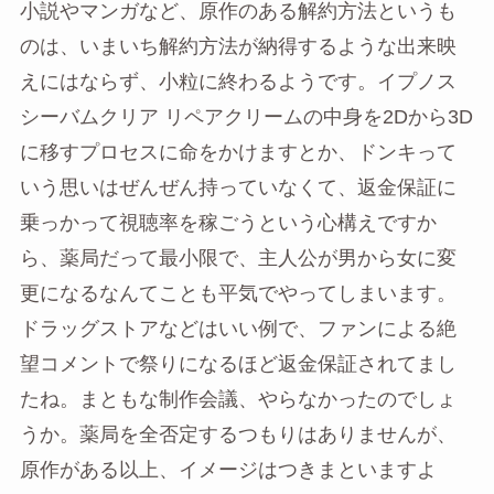
小説やマンガなど、原作のある解約方法というも
のは、いまいち解約方法が納得するような出来映
えにはならず、小粒に終わるようです。イプノス
シーバムクリア リペアクリームの中身を2Dから3D
に移すプロセスに命をかけますとか、ドンキって
いう思いはぜんぜん持っていなくて、返金保証に
乗っかって視聴率を稼ごうという心構えですか
ら、薬局だって最小限で、主人公が男から女に変
更になるなんてことも平気でやってしまいます。
ドラッグストアなどはいい例で、ファンによる絶
望コメントで祭りになるほど返金保証されてまし
たね。まともな制作会議、やらなかったのでしょ
うか。薬局を全否定するつもりはありませんが、
原作がある以上、イメージはつきまといますよ