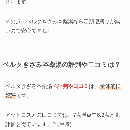
まいます。
その点、ベルタきざみ本薬湯なら定期便縛りが無
いので安心ですね♪
ベルタきざみ本薬湯の評判や口コミは？
ベルタきざみ本薬湯の
評判や口コミ
は、
全体的に
好評
です。
アットコスメの口コミでは、7点満点中6.2点と高
評価を得ています。(執筆時)