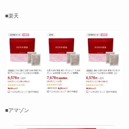
■楽天
■アマゾン