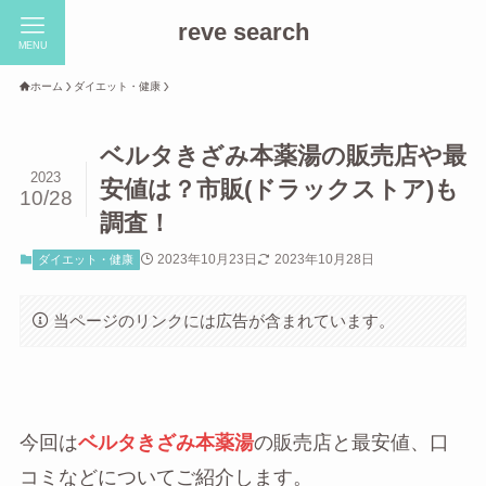
reve search
MENU
ホーム
ダイエット・健康
ベルタきざみ本薬湯の販売店や最
2023
安値は？市販(ドラックストア)も
10/28
調査！
2023年10月23日
2023年10月28日
ダイエット・健康
当ページのリンクには広告が含まれています。
今回は
ベルタきざみ本薬湯
の販売店と最安値、口
コミなどについてご紹介します。