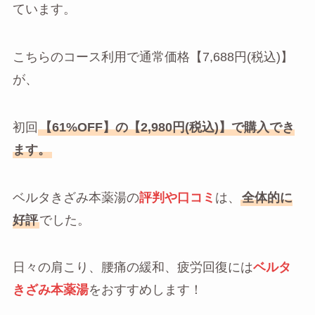
ています。
こちらのコース利用で通常価格【7,688円(税込)】
が、
初回
【61%OFF】の【2,980円(税込)】で購入でき
ます。
ベルタきざみ本薬湯の
評判や口コミ
は、
全体的に
好評
でした。
日々の肩こり、腰痛の緩和、疲労回復には
ベルタ
きざみ本薬湯
をおすすめします！