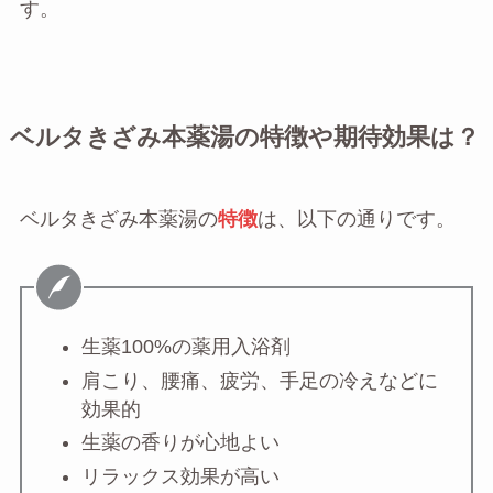
す。
ベルタきざみ本薬湯の特徴や期待効果は？
ベルタきざみ本薬湯の
特徴
は、以下の通りです。
生薬100%の薬用入浴剤
肩こり、腰痛、疲労、手足の冷えなどに
効果的
生薬の香りが心地よい
リラックス効果が高い