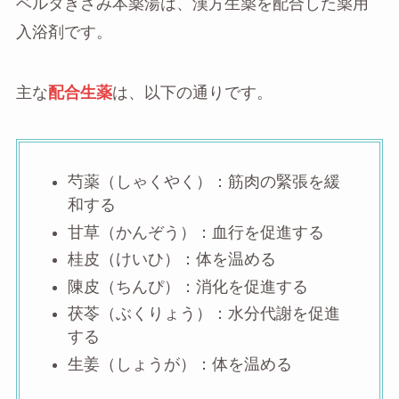
ベルタきざみ本薬湯は、漢方生薬を配合した薬用
入浴剤です。
主な
配合生薬
は、以下の通りです。
芍薬（しゃくやく）：筋肉の緊張を緩
和する
甘草（かんぞう）：血行を促進する
桂皮（けいひ）：体を温める
陳皮（ちんぴ）：消化を促進する
茯苓（ぶくりょう）：水分代謝を促進
する
生姜（しょうが）：体を温める