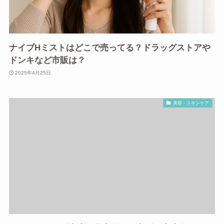
ナイブHミストはどこで売ってる？ドラッグストアや
ドンキなど市販は？
2025年4月25日
美容・スキンケア